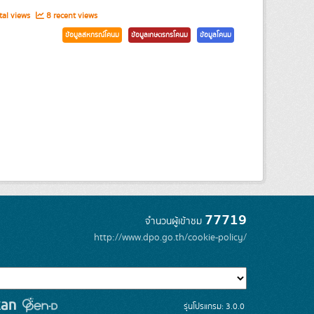
al views
8 recent views
ข้อมูลสหกรณ์โคนม
ข้อมูลเกษตรกรโคนม
ข้อมูลโคนม
77719
จำนวนผู้เข้าชม
http://www.dpo.go.th/cookie-policy/
รุ่นโปรแกรม: 3.0.0