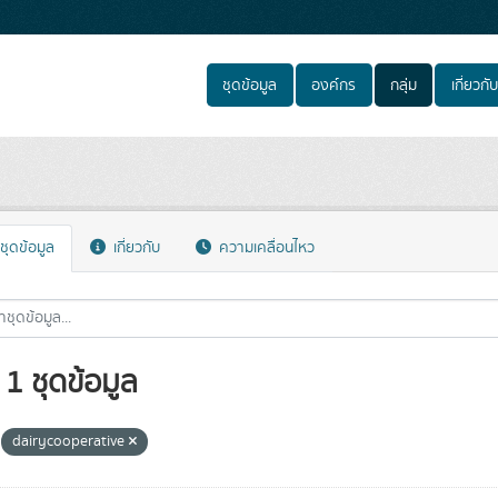
ชุดข้อมูล
องค์กร
กลุ่ม
เกี่ยวกับ
ชุดข้อมูล
เกี่ยวกับ
ความเคลื่อนไหว
1 ชุดข้อมูล
dairycooperative