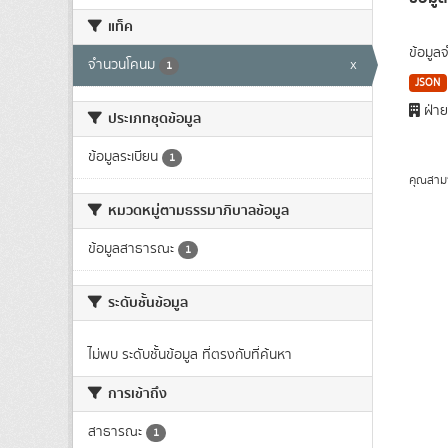
แท็ค
ข้อมูล
จำนวนโคนม
x
1
JSON
ฝ่าย
ประเภทชุดข้อมูล
ข้อมูลระเบียน
1
คุณสาม
หมวดหมู่ตามธรรมาภิบาลข้อมูล
ข้อมูลสาธารณะ
1
ระดับชั้นข้อมูล
ไม่พบ ระดับชั้นข้อมูล ที่ตรงกับที่ค้นหา
การเข้าถึง
สาธารณะ
1