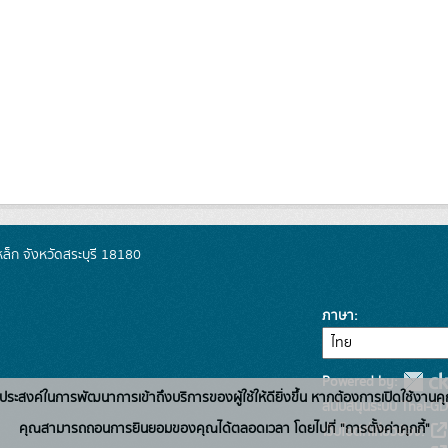
็ก จังหวัดสระบุรี 18180
ภาษา
Powered by:
่อวัตถุประสงค์ในการพัฒนาการเข้าถึงบริการของผู้ใช้ให้ดียิ่งขึ้น หากต้องการเปิดใช้งานคุ
สนับสนุนระบบ Thai-GD
คุณสามารถถอนการยินยอมของคุณได้ตลอดเวลา โดยไปที่ "การตั้งค่าคุกกี้"
เว็บไซต์ที่เกี่ยวข้อง: