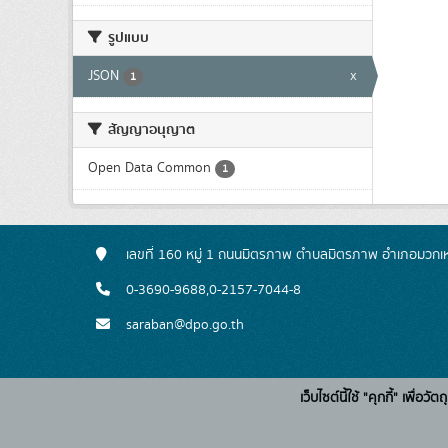
รูปแบบ
JSON
x
1
สัญญาอนุญาต
Open Data Common
1
เลขที่ 160 หมู่ 1 ถนนมิตรภาพ ตำบลมิตรภาพ อำเภอมวกเหล
0-3690-9688,0-2157-7044-8
saraban@dpo.go.th
เว็บไซต์นี้ใช้ "คุกกี้" เพื