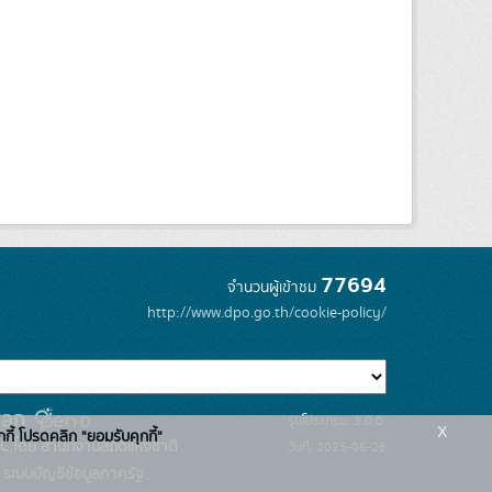
77694
จำนวนผู้เข้าชม
http://www.dpo.go.th/cookie-policy/
รุ่นโปรแกรม: 3.0.0
x
กกี้ โปรดคลิก "ยอมรับคุกกี้"
C โดย สำนักงานสถิติแห่งชาติ
วันที่: 2025-06-26
ระบบบัญชีข้อมูลภาครัฐ