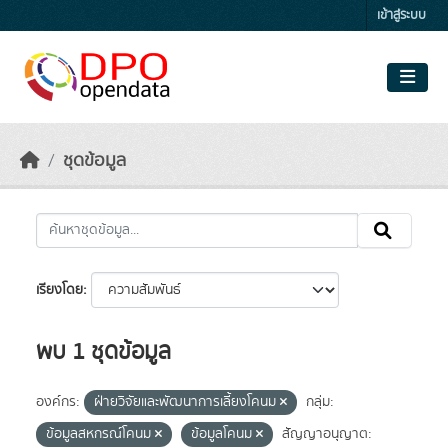
Skip to main content
เข้าสู่ระบบ
ชุดข้อมูล
เรียงโดย
พบ 1 ชุดข้อมูล
องค์กร:
ฝ่ายวิจัยและพัฒนาการเลี้ยงโคนม
กลุ่ม:
ข้อมูลสหกรณ์โคนม
ข้อมูลโคนม
สัญญาอนุญาต: