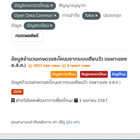
ข้อมูลเกษตรกรโคนม
สัญญาอนุญาต:
Open Data Common
การเข้าถึง:
false
ประเภทชุด
ข้อมูล:
ข้อมูลระเบียน
กรองผลลัพธ์
ข้อมูลจำนวนเกษตรและโคนมจากระบบเซียนวัว (เฉพาะของ
อ.ส.ค.)
4833 total views
8 recent views
ข้อมูลสหกรณ์โคนม
ข้อมูลเกษตรกรโคนม
ข้อมูลโคนม
ข้อมูลจำนวนเกษตรและโคนมจากระบบเซียนวัว (เฉพาะของ อ.ส.ค.)
JSON
ฝ่ายวิจัยและพัฒนาการเลี้ยงโคนม
3 เมษายน 2567
คุณสามารถเข้าถึงคลังทาง
API
(ให้ดู
คู่มือ API
).