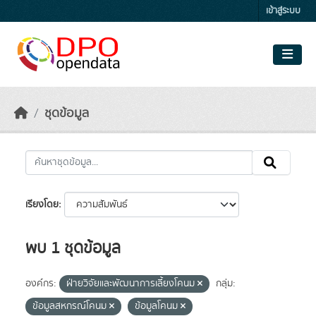
Skip to main content
เข้าสู่ระบบ
ชุดข้อมูล
เรียงโดย
พบ 1 ชุดข้อมูล
องค์กร:
ฝ่ายวิจัยและพัฒนาการเลี้ยงโคนม
กลุ่ม:
ข้อมูลสหกรณ์โคนม
ข้อมูลโคนม