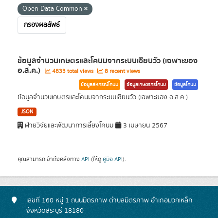
Open Data Common
กรองผลลัพธ์
ข้อมูลจำนวนเกษตรและโคนมจากระบบเซียนวัว (เฉพาะของ
อ.ส.ค.)
4833 total views
8 recent views
ข้อมูลสหกรณ์โคนม
ข้อมูลเกษตรกรโคนม
ข้อมูลโคนม
ข้อมูลจำนวนเกษตรและโคนมจากระบบเซียนวัว (เฉพาะของ อ.ส.ค.)
JSON
ฝ่ายวิจัยและพัฒนาการเลี้ยงโคนม
3 เมษายน 2567
คุณสามารถเข้าถึงคลังทาง
API
(ให้ดู
คู่มือ API
).
เลขที่ 160 หมู่ 1 ถนนมิตรภาพ ตำบลมิตรภาพ อำเภอมวกเหล็ก
จังหวัดสระบุรี 18180