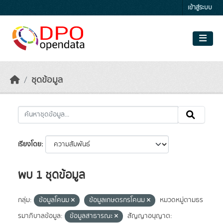
Skip to main content
เข้าสู่ระบบ
ชุดข้อมูล
เรียงโดย
พบ 1 ชุดข้อมูล
กลุ่ม:
ข้อมูลโคนม
ข้อมูลเกษตรกรโคนม
หมวดหมู่ตามธร
รมาภิบาลข้อมูล:
ข้อมูลสาธารณะ
สัญญาอนุญาต: